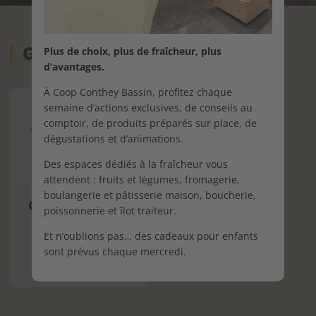
Gastronomie
Plus de choix, plus de fraîcheur, plus
d’avantages.
À Coop Conthey Bassin, profitez chaque
semaine d’actions exclusives, de conseils au
comptoir, de produits préparés sur place, de
dégustations et d’animations.
Des espaces dédiés à la fraîcheur vous
attendent : fruits et légumes, fromagerie,
boulangerie et pâtisserie maison, boucherie,
Coop Restaurant
poissonnerie et îlot traiteur.
Et n’oublions pas… des cadeaux pour enfants
Tél :
027 324 79 19
sont prévus chaque mercredi.
En savoir plus