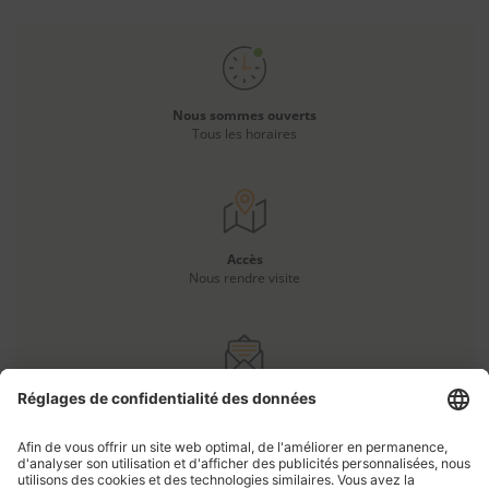
Nous sommes ouverts
Tous les horaires
Accès
Nous rendre visite
Vous avez une question ?
Nous contacter